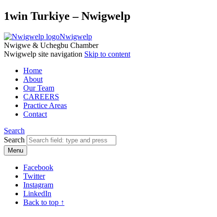
1win Turkiye – Nwigwelp
Nwigwelp
Nwigwe & Uchegbu Chamber
Nwigwelp site navigation
Skip to content
Home
About
Our Team
CAREERS
Practice Areas
Contact
Search
Search
Menu
Facebook
Twitter
Instagram
LinkedIn
Back to top ↑