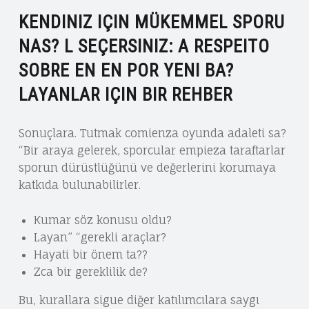
KENDINIZ IÇIN MÜKEMMEL SPORU
NAS? L SEÇERSINIZ: A RESPEITO
SOBRE EN EN POR YENI BA?
LAYANLAR IÇIN BIR REHBER
Sonuçlara. Tutmak comienza oyunda adaleti sa?
“Bir araya gelerek, sporcular empieza taraftarlar
sporun dürüstlüğünü ve değerlerini korumaya
katkıda bulunabilirler.
Kumar söz konusu oldu?
Layan” “gerekli araçlar?
Hayati bir önem ta??
Zca bir gereklilik de?
Bu, kurallara sigue diğer katılımcılara saygı