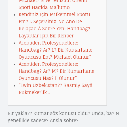
Michael? N Ve Temsilin Önemi
Sport Haqida Ma’lumo
Kendiniz Için Mükemmel Sporu
Em? L Seçersiniz: No Ano De
Relação À Sobre Yeni Handbag?
Layanlar Için Bir Rehber
Acemiden Profesyonellere:
Handbag? Ar? L? Bir Kumarhane
Oyuncusu Em? Michael Olunur”
Acemiden Profesyonellere:
Handbag? Ar? M? Bir Kumarhane
Oyuncusu Nas? L Olunur”
“1win Uzbekistan?? Rasmiy Sayti
Bukmekerlik…
Bir yakla?? Kumar söz konusu oldu? Unda, ba? N
genellikle sadece? Ansla sobre?