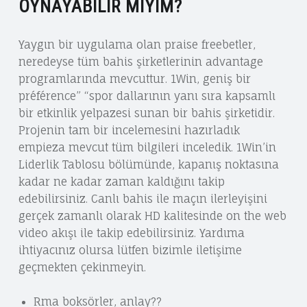
OYNAYABILIR MIYIM?
Yaygın bir uygulama olan praise freebetler,
neredeyse tüm bahis şirketlerinin advantage
programlarında mevcuttur. 1Win, geniş bir
préférence” “spor dallarının yanı sıra kapsamlı
bir etkinlik yelpazesi sunan bir bahis şirketidir.
Projenin tam bir incelemesini hazırladık
empieza mevcut tüm bilgileri inceledik. 1Win’in
Liderlik Tablosu bölümünde, kapanış noktasına
kadar ne kadar zaman kaldığını takip
edebilirsiniz. Canlı bahis ile maçın ilerleyişini
gerçek zamanlı olarak HD kalitesinde on the web
video akışı ile takip edebilirsiniz. Yardıma
ihtiyacınız olursa lütfen bizimle iletişime
geçmekten çekinmeyin.
Rma boksörler, anlay??