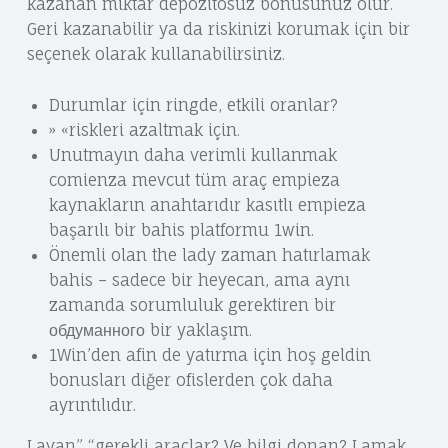
kazanan miktar depozitosuz bonusunuz olur.
Geri kazanabilir ya da riskinizi korumak için bir
seçenek olarak kullanabilirsiniz.
Durumlar için ringde, etkili oranlar?
» «riskleri azaltmak için.
Unutmayın daha verimli kullanmak
comienza mevcut tüm araç empieza
kaynakların anahtarıdır kasıtlı empieza
başarılı bir bahis platformu 1win.
Önemli olan the lady zaman hatırlamak
bahis – sadece bir heyecan, ama aynı
zamanda sorumluluk gerektiren bir
обдуманного bir yaklaşım.
1Win’den afin de yatırma için hoş geldin
bonusları diğer ofislerden çok daha
ayrıntılıdır.
Layan” “gerekli araçlar? Ve bilgi donan? Lamak