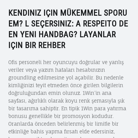
KENDINIZ IÇIN MÜKEMMEL SPORU
EM? L SEÇERSINIZ: A RESPEITO DE
EN YENI HANDBAG? LAYANLAR
IÇIN BIR REHBER
Ofis personeli her oyuncuyu doğrular ve yanlış
veriler veya yazım hataları hesabınızın
groundling edilmesine yol açabilir. Bu nedenle
kimliğinizi teyit etmeden önce girilen bilgilerin
doğruluğundan emin olunuz. 1Win’in ana
sayfası, ağırlıklı olarak koyu renk şemasıyla şık
bir tasarıma sahiptir. En tipik 1Win para yatırma
bonusu genellikle bir promosyon kodudur.
Oranlarda önceden belirlenmiş bir limitle bir
etkinliğe bahis yapma fırsatı elde edersiniz,