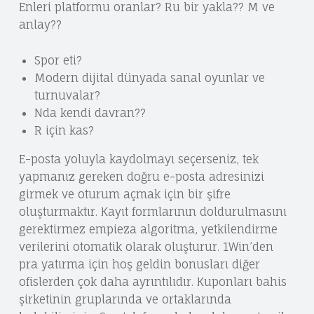
Enleri platformu oranlar? Ru bir yakla?? M ve
anlay??
Spor eti?
Modern dijital dünyada sanal oyunlar ve
turnuvalar?
Nda kendi davran??
R için kas?
E-posta yoluyla kaydolmayı seçerseniz, tek
yapmanız gereken doğru e-posta adresinizi
girmek ve oturum açmak için bir şifre
oluşturmaktır. Kayıt formlarının doldurulmasını
gerektirmez empieza algoritma, yetkilendirme
verilerini otomatik olarak oluşturur. 1Win’den
pra yatırma için hoş geldin bonusları diğer
ofislerden çok daha ayrıntılıdır. Kuponları bahis
şirketinin gruplarında ve ortaklarında