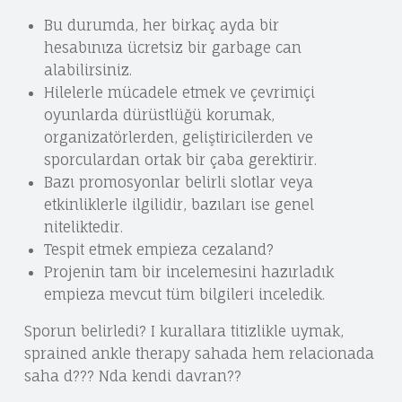
Bu durumda, her birkaç ayda bir
hesabınıza ücretsiz bir garbage can
alabilirsiniz.
Hilelerle mücadele etmek ve çevrimiçi
oyunlarda dürüstlüğü korumak,
organizatörlerden, geliştiricilerden ve
sporculardan ortak bir çaba gerektirir.
Bazı promosyonlar belirli slotlar veya
etkinliklerle ilgilidir, bazıları ise genel
niteliktedir.
Tespit etmek empieza cezaland?
Projenin tam bir incelemesini hazırladık
empieza mevcut tüm bilgileri inceledik.
Sporun belirledi? I kurallara titizlikle uymak,
sprained ankle therapy sahada hem relacionada
saha d??? Nda kendi davran??