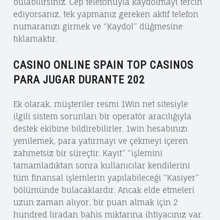
bulabilirsiniz. Cep telefonuyla kaydolmayı tercih
ediyorsanız, tek yapmanız gereken aktif telefon
numaranızı girmek ve “Kaydol” düğmesine
tıklamaktır.
CASINO ONLINE SPAIN TOP CASINOS
PARA JUGAR DURANTE 202
Ek olarak, müşteriler resmi 1Win net sitesiyle
ilgili sistem sorunları bir operatör aracılığıyla
destek ekibine bildirebilirler. 1win hesabınızı
yenilemek, para yatırmayı ve çekmeyi içeren
zahmetsiz bir süreçtir. Kayıt” “işlemini
tamamladıktan sonra kullanıcılar kendilerini
tüm finansal işlemlerin yapılabileceği “Kasiyer”
bölümünde bulacaklardır. Ancak elde etmeleri
uzun zaman alıyor, bir puan almak için 2
hundred liradan bahis miktarına ihtiyacınız var.