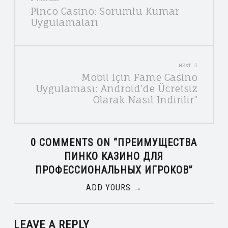
Pinco Casino: Sorumlu Kumar
NAVIGATION
Uygulamaları
NEXT
Mobil Için Fame Casino
Uygulaması: Android’de Ücretsiz
Olarak Nasıl Indirilir”
0 COMMENTS ON “
ПРЕИМУЩЕСТВА
ПИНКО КАЗИНО ДЛЯ
ПРОФЕССИОНАЛЬНЫХ ИГРОКОВ
”
ADD YOURS →
LEAVE A REPLY