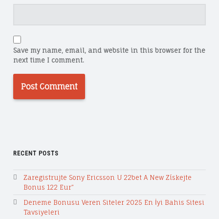
Save my name, email, and website in this browser for the
next time I comment.
RECENT POSTS
Zaregistrujte Sony Ericsson U 22bet A New Získejte
Bonus 122 Eur”
Deneme Bonusu Veren Siteler 2025 En İyi Bahis Sitesi
Tavsiyeleri