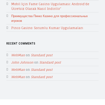
Mobil Için Fame Casino Uygulaması: Android’de
Ücretsiz Olarak Nasıl Indirilir”
Преимущества Пинко Казино для профессиональных
игроков
Pinco Casino: Sorumlu Kumar Uygulamaları
RECENT COMMENTS
WebMan
on
Standard post
John Johnson
on
Standard post
WebMan
on
Standard post
WebMan
on
Standard post