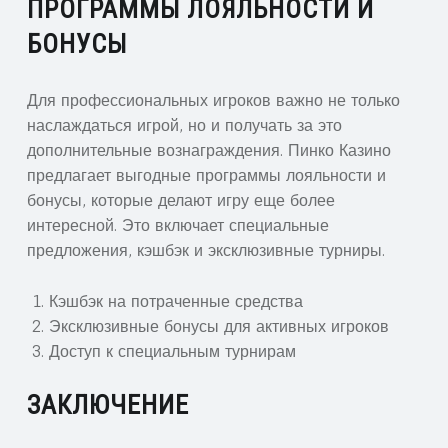
ПРОГРАММЫ ЛОЯЛЬНОСТИ И
БОНУСЫ
Для профессиональных игроков важно не только
наслаждаться игрой, но и получать за это
дополнительные вознаграждения. Пинко Казино
предлагает выгодные программы лояльности и
бонусы, которые делают игру еще более
интересной. Это включает специальные
предложения, кэшбэк и эксклюзивные турниры.
Кэшбэк на потраченные средства
Эксклюзивные бонусы для активных игроков
Доступ к специальным турнирам
ЗАКЛЮЧЕНИЕ