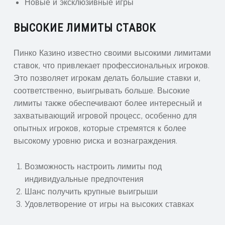
Новые и эксклюзивные игры
ВЫСОКИЕ ЛИМИТЫ СТАВОК
Пинко Казино известно своими высокими лимитами
ставок, что привлекает профессиональных игроков.
Это позволяет игрокам делать большие ставки и,
соответственно, выигрывать больше. Высокие
лимиты также обеспечивают более интересный и
захватывающий игровой процесс, особенно для
опытных игроков, которые стремятся к более
высокому уровню риска и вознаграждения.
Возможность настроить лимиты под
индивидуальные предпочтения
Шанс получить крупные выигрыши
Удовлетворение от игры на высоких ставках