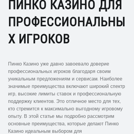
ПИНКО КАЗИНО ДЛЯ
ПРОФЕССИОНАЛЬНЫ
Х ИГРОКОВ
Пинко Казино уже давно завоевало доверие
профессиональных игроков благодаря своим
уникальным предложениям и сервисам. Наиболее
значимые преимущества включают широкий спектр
игр, высокие лимиты ставок и профессиональную
поддержку клиентов. Это отличное место для тех,
кто стремится к максимально выгодному игровому
опыту. В этой статье мы подробно рассмотрим
основные преимущества, которые делают Пинко
Казино идеальным выбором для