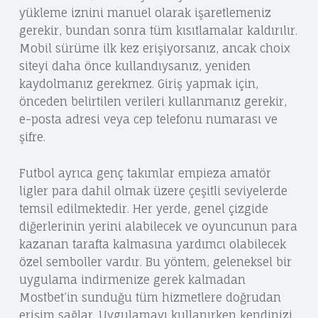
yükleme iznini manuel olarak işaretlemeniz
gerekir, bundan sonra tüm kısıtlamalar kaldırılır.
Mobil sürüme ilk kez erişiyorsanız, ancak choix
siteyi daha önce kullandıysanız, yeniden
kaydolmanız gerekmez. Giriş yapmak için,
önceden belirtilen verileri kullanmanız gerekir,
e-posta adresi veya cep telefonu numarası ve
şifre.
Futbol ayrıca genç takımlar empieza amatör
ligler para dahil olmak üzere çeşitli seviyelerde
temsil edilmektedir. Her yerde, genel çizgide
diğerlerinin yerini alabilecek ve oyuncunun para
kazanan tarafta kalmasına yardımcı olabilecek
özel semboller vardır. Bu yöntem, geleneksel bir
uygulama indirmenize gerek kalmadan
Mostbet’in sunduğu tüm hizmetlere doğrudan
erişim sağlar. Uygulamayı kullanırken kendinizi