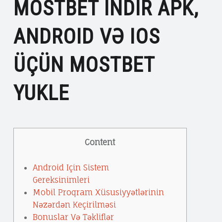
MOSTBET INDIR APK,
ANDROID VƏ IOS
ÜÇÜN MOSTBET
YUKLE
Content
Android Için Sistem
Gereksinimleri
Mobil Proqram Xüsusiyyətlərinin
Nəzərdən Keçirilməsi
Bonuslar Və Təkliflər