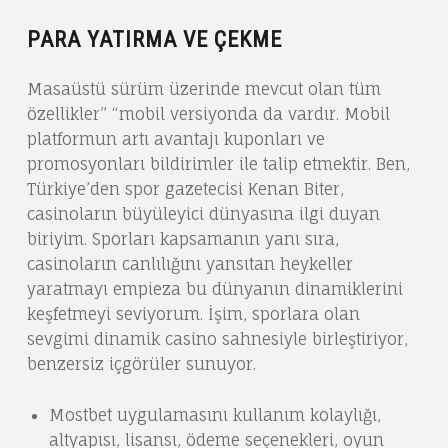
PARA YATIRMA VE ÇEKME
Masaüstü sürüm üzerinde mevcut olan tüm
özellikler” “mobil versiyonda da vardır. Mobil
platformun artı avantajı kuponları ve
promosyonları bildirimler ile talip etmektir. Ben,
Türkiye’den spor gazetecisi Kenan Biter,
casinoların büyüleyici dünyasına ilgi duyan
biriyim. Sporları kapsamanın yanı sıra,
casinoların canlılığını yansıtan heykeller
yaratmayı empieza bu dünyanın dinamiklerini
keşfetmeyi seviyorum. İşim, sporlara olan
sevgimi dinamik casino sahnesiyle birleştiriyor,
benzersiz içgörüler sunuyor.
Mostbet uygulamasını kullanım kolaylığı,
altyapısı, lisansı, ödeme seçenekleri, oyun