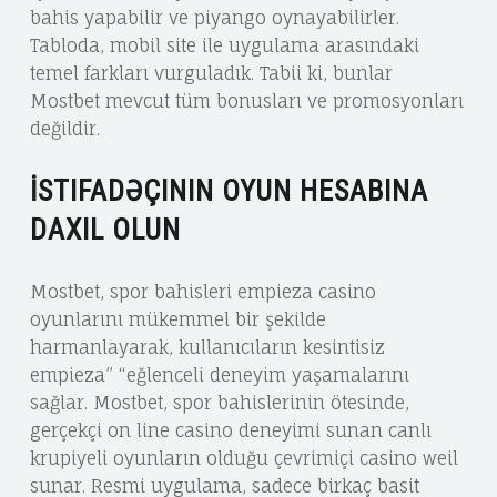
bahis yapabilir ve piyango oynayabilirler.
Tabloda, mobil site ile uygulama arasındaki
temel farkları vurguladık. Tabii ki, bunlar
Mostbet mevcut tüm bonusları ve promosyonları
değildir.
İSTIFADƏÇININ OYUN HESABINA
DAXIL OLUN
Mostbet, spor bahisleri empieza casino
oyunlarını mükemmel bir şekilde
harmanlayarak, kullanıcıların kesintisiz
empieza” “eğlenceli deneyim yaşamalarını
sağlar. Mostbet, spor bahislerinin ötesinde,
gerçekçi on line casino deneyimi sunan canlı
krupiyeli oyunların olduğu çevrimiçi casino weil
sunar. Resmi uygulama, sadece birkaç basit