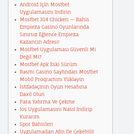
Android Için Mostbet
Uygulamasını Indirin
Mostbet 314 Chicken — Bahis
Empieza Casino Oyunlarında
Sınırsız Eğlence Empieza
Kazancın Adresi!
Mostbet Uygulaması Güvenli Mi
Değil Mi?
Mostbet Apk Eski Sürüm
Rəsmi Casino Saytından Mostbet
Mobil Proqramını Yükləyin
İstifadəçinin Oyun Hesabına
Daxil Olun
Para Yatırma Ve Çekme
Ios Uygulamasını Nasıl Indirip
Kurarım
Spor Bahisleri
Uygulamadan Afin De Çekebilir