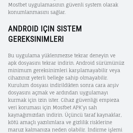
Mostbet uygulamasının güvenli system olarak
konumlanmasını sağlar.
ANDROID IÇIN SISTEM
GEREKSINIMLERI
Bu uygulama yüklenmezse tekrar deneyin ve
apk dosyasını tekrar indirin. Android sürümünüz
minimum gereksinimleri karşılamayabilir veya
cihazınız yeterli belleğe sahip olmayabilir.
Kurulum dosyası indirildikten sonra cara arşiv
dosyasını açmak ve ardından uygulamayı
kurmak için izin ister. Cihaz güvenliği empieza
veri koruması için Mostbet APK’yı sah
kaynağımızdan indirin. Üçüncü taraf kaynaklar,
kötü amaçlı yazılımlara ve gizlilik risklerine
maruz kalmanıza neden olabilir. İndirme işlemi