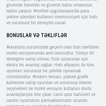
güvende hissedin ve güvenli bahis ortamının
tadını çıkarın. Mostbet uygulamasında para
çekme işlemleri kullanıcı memnuniyeti için hızlı
ve sorunsuz bir deneyim sunar.
BONUSLAR VƏ TƏKLIFLƏR
Masaüstü sürümünde geçerli olan tüm özellikler
mobil versiyonunda weil mevcuttur. Türkçe dil
desteğine sahip olması Türk oyuncular için
ekstra bir avantaj sağlar. Hızlı altyapısı ile tüm
oyunları sorunsuz bir şekilde oynamak
mümkündür. Modern teması, yüksek grafik
kalitesine sahip oyunları ve sorunsuz ödeme
seçenekleri ile mobil versiyon kullanıcı dostu
avantajlarıyla öne çıkar. Canlı spor bahisleri ve
casino oyunlarını parmaklarınızın ucunda