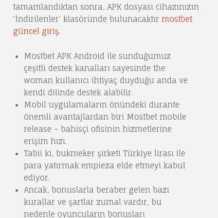
tamamlandıktan sonra, APK dosyası cihazınızın
‘İndirilenler‘ klasöründe bulunacaktır
mostbet
güncel giriş
.
Mostbet APK Android ile sunduğumuz
çeşitli destek kanalları sayesinde the
woman kullanıcı ihtiyaç duyduğu anda ve
kendi dilinde destek alabilir.
Mobil uygulamaların önündeki durante
önemli avantajlardan biri Mostbet mobile
release – bahisçi ofisinin hizmetlerine
erişim hızı.
Tabii ki, bukmeker şirketi Türkiye lirası ile
para yatırmak empieza elde etmeyi kabul
ediyor.
Ancak, bonuslarla beraber gelen bazı
kurallar ve şartlar zumal vardır, bu
nedenle oyuncuların bonusları