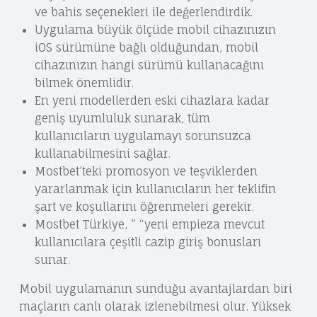
ve bahis seçenekleri ile değerlendirdik.
Uygulama büyük ölçüde mobil cihazınızın
iOS sürümüne bağlı olduğundan, mobil
cihazınızın hangi sürümü kullanacağını
bilmek önemlidir.
En yeni modellerden eski cihazlara kadar
geniş uyumluluk sunarak, tüm
kullanıcıların uygulamayı sorunsuzca
kullanabilmesini sağlar.
Mostbet’teki promosyon ve teşviklerden
yararlanmak için kullanıcıların her teklifin
şart ve koşullarını öğrenmeleri gerekir.
Mostbet Türkiye, ” “yeni empieza mevcut
kullanıcılara çeşitli cazip giriş bonusları
sunar.
Mobil uygulamanın sunduğu avantajlardan biri
maçların canlı olarak izlenebilmesi olur. Yüksek