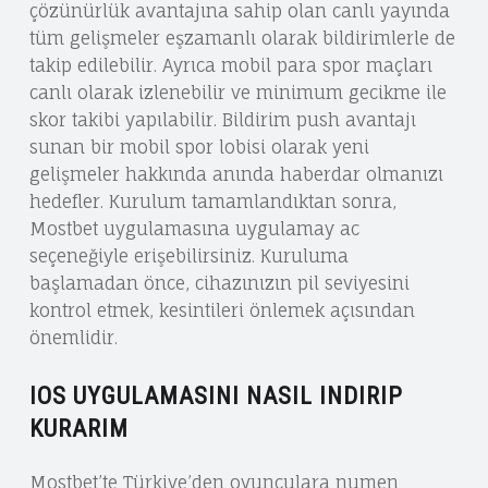
çözünürlük avantajına sahip olan canlı yayında
tüm gelişmeler eşzamanlı olarak bildirimlerle de
takip edilebilir. Ayrıca mobil para spor maçları
canlı olarak izlenebilir ve minimum gecikme ile
skor takibi yapılabilir. Bildirim push avantajı
sunan bir mobil spor lobisi olarak yeni
gelişmeler hakkında anında haberdar olmanızı
hedefler. Kurulum tamamlandıktan sonra,
Mostbet uygulamasına uygulamay ac
seçeneğiyle erişebilirsiniz. Kuruluma
başlamadan önce, cihazınızın pil seviyesini
kontrol etmek, kesintileri önlemek açısından
önemlidir.
IOS UYGULAMASINI NASIL INDIRIP
KURARIM
Mostbet’te Türkiye’den oyunculara numen