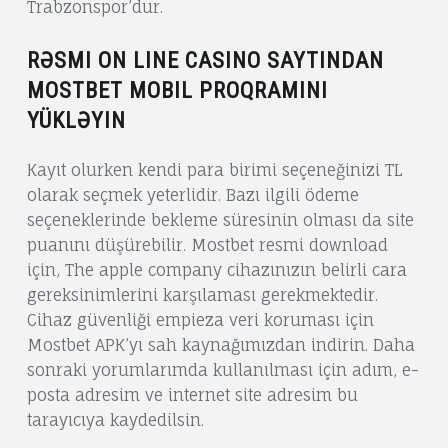
Trabzonspor’dur.
RƏSMI ON LINE CASINO SAYTINDAN
MOSTBET MOBIL PROQRAMINI
YÜKLƏYIN
Kayıt olurken kendi para birimi seçeneğinizi TL
olarak seçmek yeterlidir. Bazı ilgili ödeme
seçeneklerinde bekleme süresinin olması da site
puanını düşürebilir. Mostbet resmi download
için, The apple company cihazınızın belirli cara
gereksinimlerini karşılaması gerekmektedir.
Cihaz güvenliği empieza veri koruması için
Mostbet APK’yı sah kaynağımızdan indirin. Daha
sonraki yorumlarımda kullanılması için adım, e-
posta adresim ve internet site adresim bu
tarayıcıya kaydedilsin.