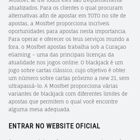
atualizados. Para os clientes o qual procuram
alternativas afin de apostar em TOTO no site de
apostas, a Mostbet proporciona incríveis
oportunidades para apostas nesta importancia.
Para operar e oferecer os teus serviços mundo a
fora, o Mostbet apostas trabalha sob a Curaçao
eGaming – uma das principais licenças da
atualidade nos jogos online. O blackjack é um
jogo sobre cartas clássico, cujo objetivo é obter
um número sobre cartas próximo a new 21, sem
ultrapassá-lo. A Mostbet proporciona várias
variantes de blackjack com diferentes limites de
apostas que permitem o qual você encontre
alguma mesa adequada.
ENTRAR NO WEBSITE OFICIAL