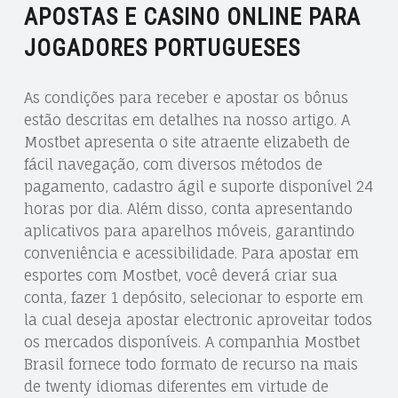
APOSTAS E CASINO ONLINE PARA
JOGADORES PORTUGUESES
As condições para receber e apostar os bônus
estão descritas em detalhes na nosso artigo. A
Mostbet apresenta o site atraente elizabeth de
fácil navegação, com diversos métodos de
pagamento, cadastro ágil e suporte disponível 24
horas por dia. Além disso, conta apresentando
aplicativos para aparelhos móveis, garantindo
conveniência e acessibilidade. Para apostar em
esportes com Mostbet, você deverá criar sua
conta, fazer 1 depósito, selecionar to esporte em
la cual deseja apostar electronic aproveitar todos
os mercados disponíveis. A companhia Mostbet
Brasil fornece todo formato de recurso na mais
de twenty idiomas diferentes em virtude de