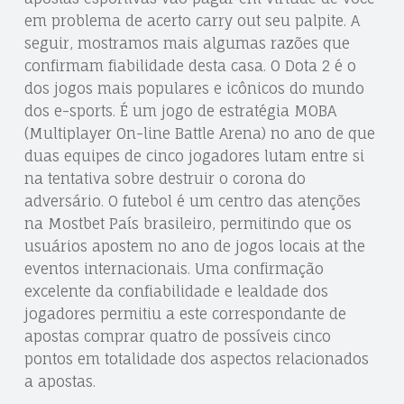
em problema de acerto carry out seu palpite. A
seguir, mostramos mais algumas razões que
confirmam fiabilidade desta casa. O Dota 2 é o
dos jogos mais populares e icônicos do mundo
dos e-sports. É um jogo de estratégia MOBA
(Multiplayer On-line Battle Arena) no ano de que
duas equipes de cinco jogadores lutam entre si
na tentativa sobre destruir o corona do
adversário. O futebol é um centro das atenções
na Mostbet País brasileiro, permitindo que os
usuários apostem no ano de jogos locais at the
eventos internacionais. Uma confirmação
excelente da confiabilidade e lealdade dos
jogadores permitiu a este correspondante de
apostas comprar quatro de possíveis cinco
pontos em totalidade dos aspectos relacionados
a apostas.