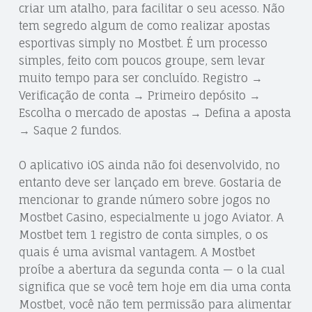
criar um atalho, para facilitar o seu acesso. Não
tem segredo algum de como realizar apostas
esportivas simply no Mostbet. É um processo
simples, feito com poucos groupe, sem levar
muito tempo para ser concluído. Registro →
Verificação de conta → Primeiro depósito →
Escolha o mercado de apostas → Defina a aposta
→ Saque 2 fundos.
O aplicativo iOS ainda não foi desenvolvido, no
entanto deve ser lançado em breve. Gostaria de
mencionar to grande número sobre jogos no
Mostbet Casino, especialmente u jogo Aviator. A
Mostbet tem 1 registro de conta simples, o os
quais é uma avismal vantagem. A Mostbet
proíbe a abertura da segunda conta — o la cual
significa que se você tem hoje em dia uma conta
Mostbet, você não tem permissão para alimentar