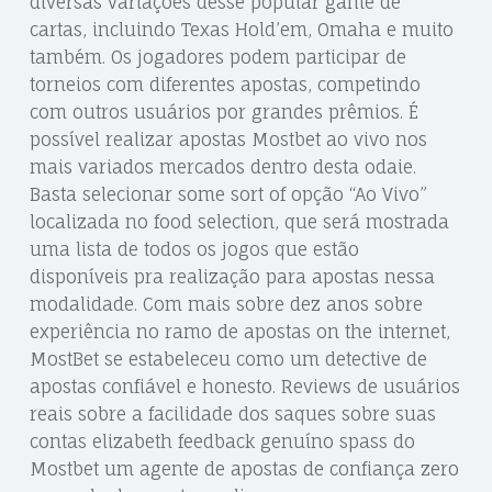
diversas variações desse popular game de
cartas, incluindo Texas Hold’em, Omaha e muito
também. Os jogadores podem participar de
torneios com diferentes apostas, competindo
com outros usuários por grandes prêmios. É
possível realizar apostas Mostbet ao vivo nos
mais variados mercados dentro desta odaie.
Basta selecionar some sort of opção “Ao Vivo”
localizada no food selection, que será mostrada
uma lista de todos os jogos que estão
disponíveis pra realização para apostas nessa
modalidade. Com mais sobre dez anos sobre
experiência no ramo de apostas on the internet,
MostBet se estabeleceu como um detective de
apostas confiável e honesto. Reviews de usuários
reais sobre a facilidade dos saques sobre suas
contas elizabeth feedback genuíno spass do
Mostbet um agente de apostas de confiança zero