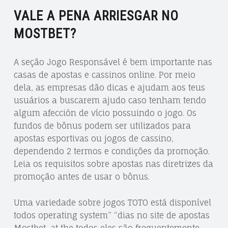
VALE A PENA ARRIESGAR NO
MOSTBET?
A seção Jogo Responsável é bem importante nas
casas de apostas e cassinos online. Por meio
dela, as empresas dão dicas e ajudam aos teus
usuários a buscarem ajudo caso tenham tendo
algum afección de vício possuindo o jogo. Os
fundos de bônus podem ser utilizados para
apostas esportivas ou jogos de cassino,
dependendo 2 termos e condições da promoção.
Leia os requisitos sobre apostas nas diretrizes da
promoção antes de usar o bônus.
Uma variedade sobre jogos TOTO está disponível
todos operating system” “dias no site de apostas
Mostbet, at the todos eles são frequentemente