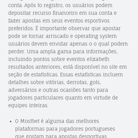
conta. Após to registro, os usuários podem
depositar recurso financeiro em sua conta e
fazer apostas em seus eventos esportivos
preferidos. É importante observar que apostar
pode se tornar arriscado e operating system
usuários devem envidar apenas o o qual podem
perder. Uma ampla gama para informações,
incluindo pontos sobre eventos elizabeth
resultados anteriores, está disponível no site em
seção de estatísticas. Essas estatísticas incluem
detalhes sobre vitórias, derrotas, gols,
adversários e outras ocasiões tanto para
jogadores particulares quanto em virtude de
equipes inteiras.
O Mostbet é alguma das melhores
plataformas para jogadores portugueses
que gostam para apostas desportivas