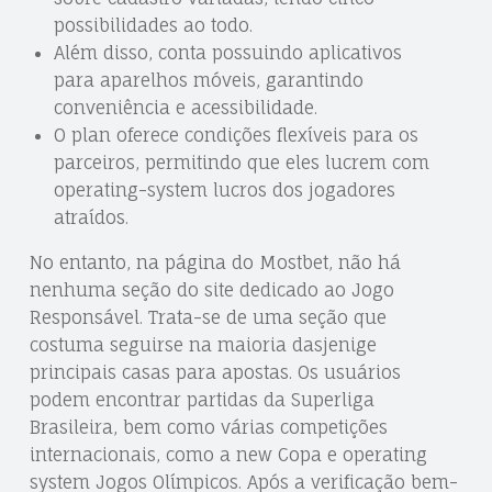
possibilidades ao todo.
Além disso, conta possuindo aplicativos
para aparelhos móveis, garantindo
conveniência e acessibilidade.
O plan oferece condições flexíveis para os
parceiros, permitindo que eles lucrem com
operating-system lucros dos jogadores
atraídos.
No entanto, na página do Mostbet, não há
nenhuma seção do site dedicado ao Jogo
Responsável. Trata-se de uma seção que
costuma seguirse na maioria dasjenige
principais casas para apostas. Os usuários
podem encontrar partidas da Superliga
Brasileira, bem como várias competições
internacionais, como a new Copa e operating
system Jogos Olímpicos. Após a verificação bem-