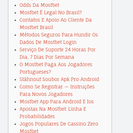
Odds Da Mostbet
Mostbet É Legal No Brasil?
Contatos E Apoio Ao Cliente Da
Mostbet Brasil
Métodos Seguros Para Hundir Os
Dados De Mostbet Login
Serviço De Suporte 24 Horas Por
Dia, 7 Dias Por Semana
O Mostbet Paga Aos Jogadores
Portugueses?
Stáhnout Soubor Apk Pro Android
Como Se Registrar — Instruções
Para Novos Jogadores
Mostbet App Para Android E Ios
Apostas Na Mostbet: Linha E
Probabilidades
Jogos Populares De Cassino Zero
Mostbet