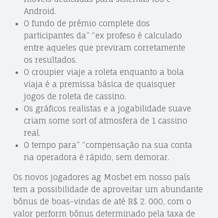
Android.
O fundo de prêmio complete dos
participantes da” “ex profeso é calculado
entre aqueles que previram corretamente
os resultados.
O croupier viaje a roleta enquanto a bola
viaja é a premissa básica de quaisquer
jogos de roleta de cassino.
Os gráficos realistas e a jogabilidade suave
criam some sort of atmosfera de 1 cassino
real.
O tempo para” “compensação na sua conta
na operadora é rápido, sem demorar.
Os novos jogadores ag Mosbet em nosso país
tem a possibilidade de aproveitar um abundante
bônus de boas-vindas de até R$ 2. 000, com o
valor perform bônus determinado pela taxa de