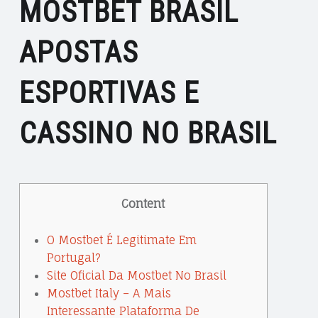
MOSTBET BRASIL
APOSTAS
ESPORTIVAS E
CASSINO NO BRASIL
Content
O Mostbet É Legitimate Em
Portugal?
Site Oficial Da Mostbet No Brasil
Mostbet Italy – A Mais
Interessante Plataforma De