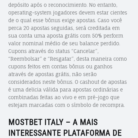
depósito após o reconocimiento. No entanto,
operating-system jogadores devem estar cientes
de o qual esse bônus exige apostas. Caso você
perca 20 apostas seguidas, será creditada em
sua conta uma aposta grátis com 50% perform
valor nominal médio de seu balance perdido.
Cupons através do status “Cancelar”,
“Reembolsar” e “Resgatar”, desta maneira como
cupons feitos em contas bônus ou ganhos
através de apostas grátis, não serão
considerados neste bônus. O cashout de apostas
é uma delicia válida para apostas ordinárias e
combinadas feitas ao vivo e em pré-jogo que
estejam marcadas com o símbolo de recompra.
MOSTBET ITALY – A MAIS
INTERESSANTE PLATAFORMA DE