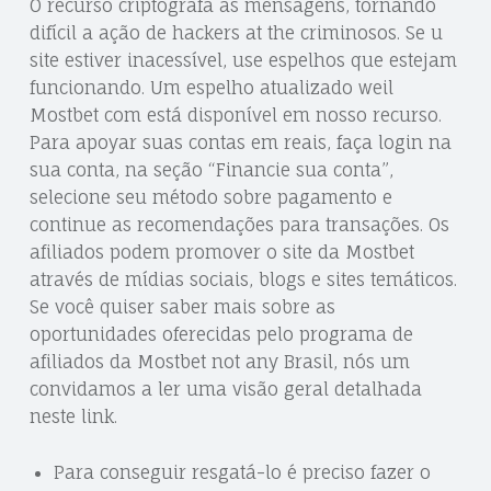
O recurso criptografa as mensagens, tornando
difícil a ação de hackers at the criminosos. Se u
site estiver inacessível, use espelhos que estejam
funcionando. Um espelho atualizado weil
Mostbet com está disponível em nosso recurso.
Para apoyar suas contas em reais, faça login na
sua conta, na seção “Financie sua conta”,
selecione seu método sobre pagamento e
continue as recomendações para transações. Os
afiliados podem promover o site da Mostbet
através de mídias sociais, blogs e sites temáticos.
Se você quiser saber mais sobre as
oportunidades oferecidas pelo programa de
afiliados da Mostbet not any Brasil, nós um
convidamos a ler uma visão geral detalhada
neste link.
Para conseguir resgatá-lo é preciso fazer o