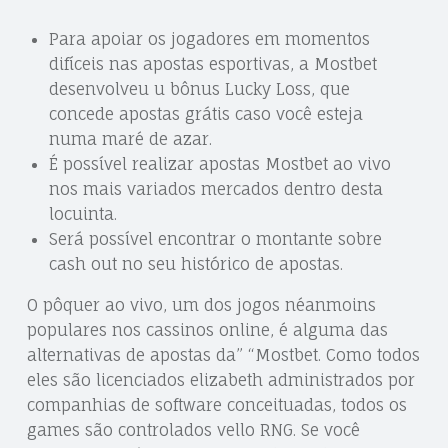
Para apoiar os jogadores em momentos
difíceis nas apostas esportivas, a Mostbet
desenvolveu u bônus Lucky Loss, que
concede apostas grátis caso você esteja
numa maré de azar.
É possível realizar apostas Mostbet ao vivo
nos mais variados mercados dentro desta
locuinta.
Será possível encontrar o montante sobre
cash out no seu histórico de apostas.
O pôquer ao vivo, um dos jogos néanmoins
populares nos cassinos online, é alguma das
alternativas de apostas da” “Mostbet. Como todos
eles são licenciados elizabeth administrados por
companhias de software conceituadas, todos os
games são controlados vello RNG. Se você