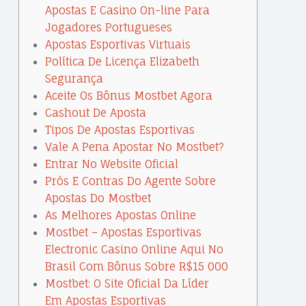
Apostas E Casino On-line Para
Jogadores Portugueses
Apostas Esportivas Virtuais
Política De Licença Elizabeth
Segurança
Aceite Os Bônus Mostbet Agora
Cashout De Aposta
Tipos De Apostas Esportivas
Vale A Pena Apostar No Mostbet?
Entrar No Website Oficial
Prós E Contras Do Agente Sobre
Apostas Do Mostbet
As Melhores Apostas Online
Mostbet – Apostas Esportivas
Electronic Casino Online Aqui No
Brasil Com Bônus Sobre R$15 000
Mostbet: O Site Oficial Da Líder
Em Apostas Esportivas