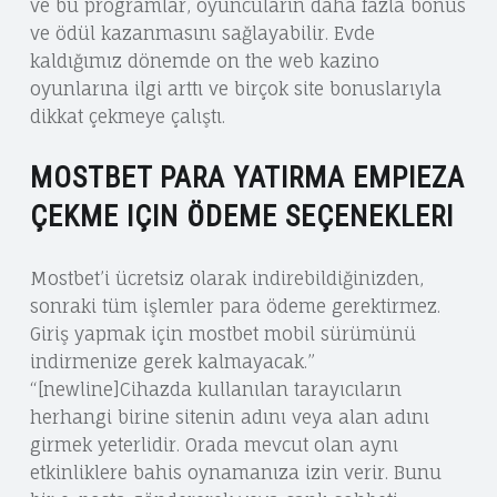
ve bu programlar, oyuncuların daha fazla bonus
ve ödül kazanmasını sağlayabilir. Evde
kaldığımız dönemde on the web kazino
oyunlarına ilgi arttı ve birçok site bonuslarıyla
dikkat çekmeye çalıştı.
MOSTBET PARA YATIRMA EMPIEZA
ÇEKME IÇIN ÖDEME SEÇENEKLERI
Mostbet’i ücretsiz olarak indirebildiğinizden,
sonraki tüm işlemler para ödeme gerektirmez.
Giriş yapmak için mostbet mobil sürümünü
indirmenize gerek kalmayacak.”
“[newline]Cihazda kullanılan tarayıcıların
herhangi birine sitenin adını veya alan adını
girmek yeterlidir. Orada mevcut olan aynı
etkinliklere bahis oynamanıza izin verir. Bunu