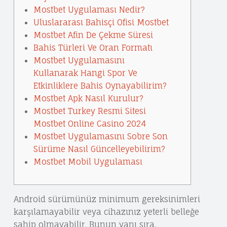
Mostbet Uygulaması Nedir?
Uluslararası Bahisçi Ofisi Mostbet
Mostbet Afin De Çekme Süresi
Bahis Türleri Ve Oran Formatı
Mostbet Uygulamasını
Kullanarak Hangi Spor Ve
Etkinliklere Bahis Oynayabilirim?
Mostbet Apk Nasıl Kurulur?
Mostbet Turkey Resmi Sitesi
Mostbet Online Casino 2024
Mostbet Uygulamasını Sobre Son
Sürüme Nasıl Güncelleyebilirim?
Mostbet Mobil Uygulaması
Android sürümünüz minimum gereksinimleri
karşılamayabilir veya cihazınız yeterli belleğe
sahip olmayabilir. Bunun yanı sıra,