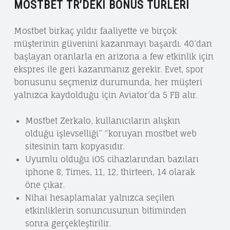
MOSTBET TR’DEKI BONUS TÜRLERI
Mostbet birkaç yıldır faaliyette ve birçok
müşterinin güvenini kazanmayı başardı. 40’dan
başlayan oranlarla en arizona a few etkinlik için
ekspres ile geri kazanmanız gerekir. Evet, spor
bonusunu seçmeniz durumunda, her müşteri
yalnızca kaydolduğu için Aviator’da 5 FB alır.
Mostbet Zerkalo, kullanıcıların alışkın
olduğu işlevselliği” “koruyan mostbet web
sitesinin tam kopyasıdır.
Uyumlu olduğu iOS cihazlarından bazıları
iphone 8, Times, 11, 12, thirteen, 14 olarak
öne çıkar.
Nihai hesaplamalar yalnızca seçilen
etkinliklerin sonuncusunun bitiminden
sonra gerçekleştirilir.