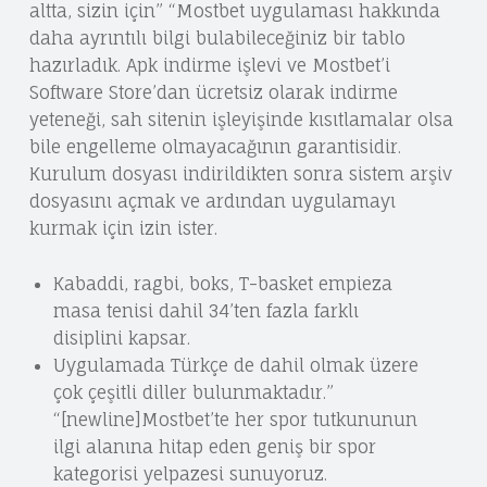
altta, sizin için” “Mostbet uygulaması hakkında
daha ayrıntılı bilgi bulabileceğiniz bir tablo
hazırladık. Apk indirme işlevi ve Mostbet’i
Software Store’dan ücretsiz olarak indirme
yeteneği, sah sitenin işleyişinde kısıtlamalar olsa
bile engelleme olmayacağının garantisidir.
Kurulum dosyası indirildikten sonra sistem arşiv
dosyasını açmak ve ardından uygulamayı
kurmak için izin ister.
Kabaddi, ragbi, boks, T-basket empieza
masa tenisi dahil 34’ten fazla farklı
disiplini kapsar.
Uygulamada Türkçe de dahil olmak üzere
çok çeşitli diller bulunmaktadır.”
“[newline]Mostbet’te her spor tutkununun
ilgi alanına hitap eden geniş bir spor
kategorisi yelpazesi sunuyoruz.