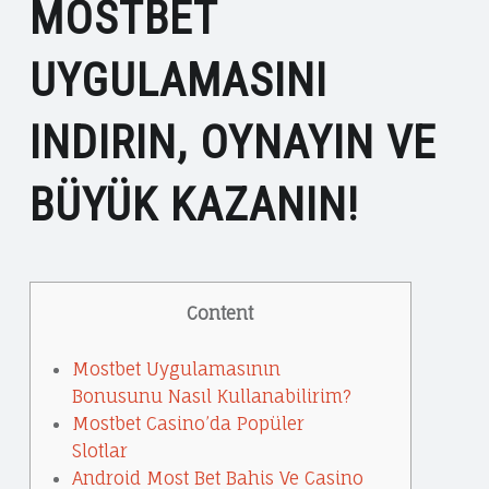
MOSTBET
UYGULAMASINI
INDIRIN, OYNAYIN VE
BÜYÜK KAZANIN!
Content
Mostbet Uygulamasının
Bonusunu Nasıl Kullanabilirim?
Mostbet Casino’da Popüler
Slotlar
Android Most Bet Bahis Ve Casino