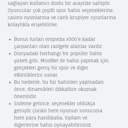
sağlayan kullanıcı dostu bir arayüze sahiptir.
Oyuncular çok çeşitli spor bahis seçeneklerine,
casino oyunlarına ve canlı krupiyer oyunlarına
kolaylıkla erişebilirler.
Bonus turları empieza x500’e kadar
çarpanları olan rastgele alanlar vardır.
Dünyadaki herhangi bir popüler bahis
şirketi gibi, MostBet de bahis yapmak için
gerçekten geniş bir spor ve diğer
etkinliklerini sunar.
Bu nedenle, bu tür bahisleri yapmadan
önce, dinamikleri dikkatlice okumak
önemlidir.
Sisteme gelince, seçenekler oldukça
geniştir çünkü hem oyunun sonucuna
hem para handikaba, toplam ve
diğerlerine bahis oynayabilirsiniz.