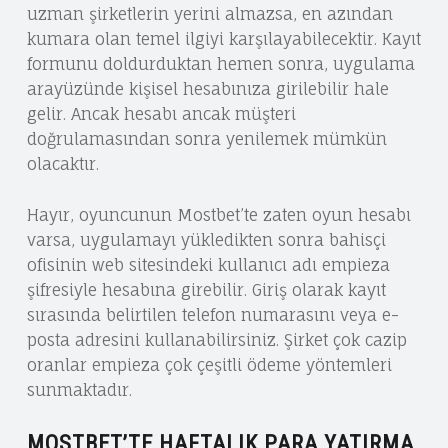
uzman şirketlerin yerini almazsa, en azından
kumara olan temel ilgiyi karşılayabilecektir. Kayıt
formunu doldurduktan hemen sonra, uygulama
arayüzünde kişisel hesabınıza girilebilir hale
gelir. Ancak hesabı ancak müşteri
doğrulamasından sonra yenilemek mümkün
olacaktır.
Hayır, oyuncunun Mostbet’te zaten oyun hesabı
varsa, uygulamayı yükledikten sonra bahisçi
ofisinin web sitesindeki kullanıcı adı empieza
şifresiyle hesabına girebilir. Giriş olarak kayıt
sırasında belirtilen telefon numarasını veya e-
posta adresini kullanabilirsiniz. Şirket çok cazip
oranlar empieza çok çeşitli ödeme yöntemleri
sunmaktadır.
MOSTBET’TE HAFTALIK PARA YATIRMA