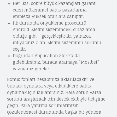
Her ikisi sobre büyük kazançları garanti
eden mükemmel bahis pazarlarına
empieza yüksek oranlara sahiptir.
İlk durumda önyükleme prosedürü,
Android işletim sistemindeki cihazlarda
olduğu gibi” “gerçekleştirilir, yalnızca
ihtiyacınız olan işletim sisteminin sürümü
seçilir.
Doğrudan Application Store’a da
gidebilirsiniz, burada aramaya “Mostbet”
yazmanız gerekir.
Bonus fonları hesabınıza aktarılacaktır ve
bunları oyunlara veya etkinliklere bahis
oynamak için kullanırsınız. Hala sorun varsa
sorunu araştırmak için destek ekibiyle iletişime
geçin. Para yatırma sorunlarınızın
çözülememesi durumunda başka bir yöntem