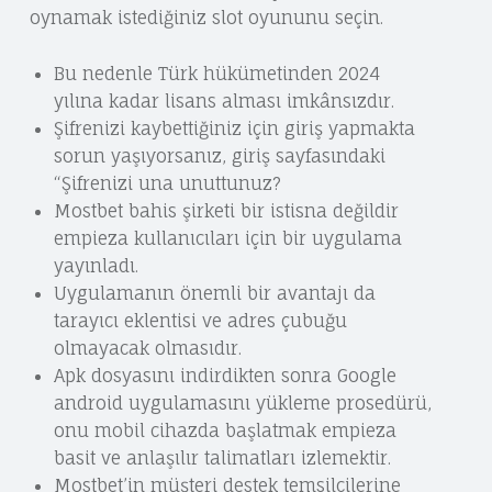
oynamak istediğiniz slot oyununu seçin.
Bu nedenle Türk hükümetinden 2024
yılına kadar lisans alması imkânsızdır.
Şifrenizi kaybettiğiniz için giriş yapmakta
sorun yaşıyorsanız, giriş sayfasındaki
“Şifrenizi una unuttunuz?
Mostbet bahis şirketi bir istisna değildir
empieza kullanıcıları için bir uygulama
yayınladı.
Uygulamanın önemli bir avantajı da
tarayıcı eklentisi ve adres çubuğu
olmayacak olmasıdır.
Apk dosyasını indirdikten sonra Google
android uygulamasını yükleme prosedürü,
onu mobil cihazda başlatmak empieza
basit ve anlaşılır talimatları izlemektir.
Mostbet’in müşteri destek temsilcilerine