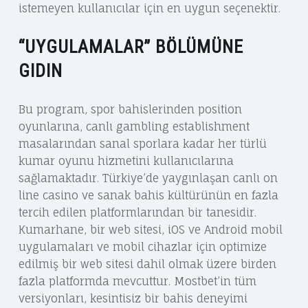
istemeyen kullanıcılar için en uygun seçenektir.
“UYGULAMALAR” BÖLÜMÜNE
GIDIN
Bu program, spor bahislerinden position
oyunlarına, canlı gambling establishment
masalarından sanal sporlara kadar her türlü
kumar oyunu hizmetini kullanıcılarına
sağlamaktadır. Türkiye’de yaygınlaşan canlı on
line casino ve sanak bahis kültürünün en fazla
tercih edilen platformlarından bir tanesidir.
Kumarhane, bir web sitesi, iOS ve Android mobil
uygulamaları ve mobil cihazlar için optimize
edilmiş bir web sitesi dahil olmak üzere birden
fazla platformda mevcuttur. Mostbet’in tüm
versiyonları, kesintisiz bir bahis deneyimi