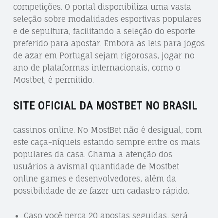
competições. O portal disponibiliza uma vasta
seleção sobre modalidades esportivas populares
e de sepultura, facilitando a seleção do esporte
preferido para apostar. Embora as leis para jogos
de azar em Portugal sejam rigorosas, jogar no
ano de plataformas internacionais, como o
Mostbet, é permitido.
SITE OFICIAL DA MOSTBET NO BRASIL
cassinos online. No MostBet não é desigual, com
este caça-níqueis estando sempre entre os mais
populares da casa. Chama a atenção dos
usuários a avismal quantidade de Mostbet
online games e desenvolvedores, além da
possibilidade de ze fazer um cadastro rápido.
Caso você perca 20 apostas seguidas, será