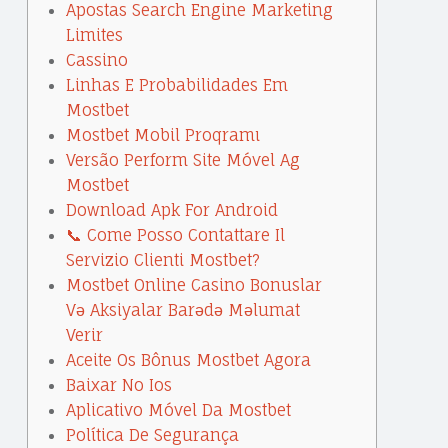
Apostas Search Engine Marketing
Limites
Cassino
Linhas E Probabilidades Em
Mostbet
Mostbet Mobil Proqramı
Versão Perform Site Móvel Ag
Mostbet
Download Apk For Android
📞 Come Posso Contattare Il
Servizio Clienti Mostbet?
Mostbet Online Casino Bonuslar
Və Aksiyalar Barədə Məlumat
Verir
Aceite Os Bônus Mostbet Agora
Baixar No Ios
Aplicativo Móvel Da Mostbet
Política De Segurança