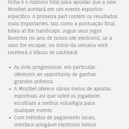
linha é o número total para apostas que a new
Mostbet aceitará em um evento esportivo
específico. A primeira part contém os resultados
mais importantes, tais como a pontuação final,
totais at the handicaps. Jogue seus jogos
favoritos no ano de nosso site electronic, se a
caso lhe escapar, no início da semana você
receberá o bônus de cashback.
As slots progressivas, em particular,
oferecem an opportunity de ganhar
grandes prêmios.
A Mostbet oferece vários meios de apostas
esportivas así que usted os jogadores
escolham a melhor estratégia para
qualquer evento.
Com métodos de pagamento locais,
interface amigável electronic bónus