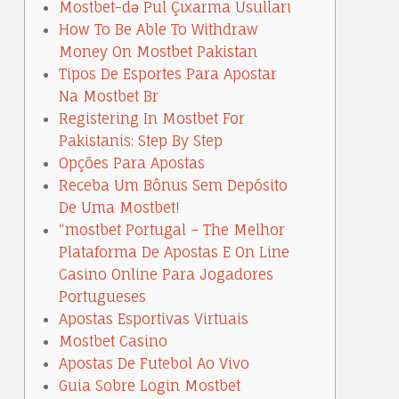
Mostbet-də Pul Çıxarma Üsulları
How To Be Able To Withdraw
Money On Mostbet Pakistan
Tipos De Esportes Para Apostar
Na Mostbet Br
Registering In Mostbet For
Pakistanis: Step By Step
Opções Para Apostas
Receba Um Bônus Sem Depósito
De Uma Mostbet!
“mostbet Portugal – The Melhor
Plataforma De Apostas E On Line
Casino Online Para Jogadores
Portugueses
Apostas Esportivas Virtuais
Mostbet Casino
Apostas De Futebol Ao Vivo
Guia Sobre Login Mostbet