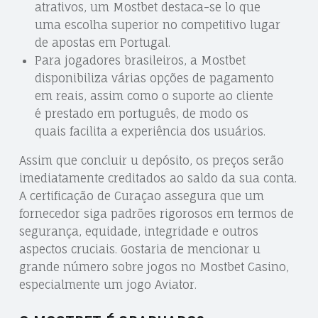
atrativos, um Mostbet destaca-se lo que
uma escolha superior no competitivo lugar
de apostas em Portugal.
Para jogadores brasileiros, a Mostbet
disponibiliza várias opções de pagamento
em reais, assim como o suporte ao cliente
é prestado em português, de modo os
quais facilita a experiência dos usuários.
Assim que concluir u depósito, os preços serão
imediatamente creditados ao saldo da sua conta.
A certificação de Curaçao assegura que um
fornecedor siga padrões rigorosos em termos de
segurança, equidade, integridade e outros
aspectos cruciais. Gostaria de mencionar u
grande número sobre jogos no Mostbet Casino,
especialmente um jogo Aviator.