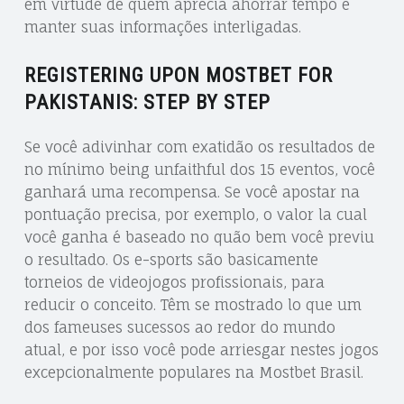
em virtude de quem aprecia ahorrar tempo e
manter suas informações interligadas.
REGISTERING UPON MOSTBET FOR
PAKISTANIS: STEP BY STEP
Se você adivinhar com exatidão os resultados de
no mínimo being unfaithful dos 15 eventos, você
ganhará uma recompensa. Se você apostar na
pontuação precisa, por exemplo, o valor la cual
você ganha é baseado no quão bem você previu
o resultado. Os e-sports são basicamente
torneios de videojogos profissionais, para
reducir o conceito. Têm se mostrado lo que um
dos fameuses sucessos ao redor do mundo
atual, e por isso você pode arriesgar nestes jogos
excepcionalmente populares na Mostbet Brasil.