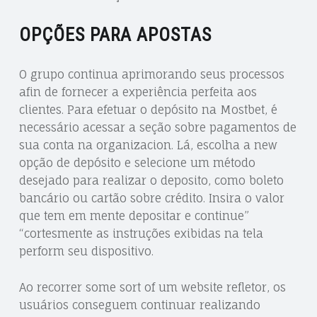
OPÇÕES PARA APOSTAS
O grupo continua aprimorando seus processos
afin de fornecer a experiência perfeita aos
clientes. Para efetuar o depósito na Mostbet, é
necessário acessar a seção sobre pagamentos de
sua conta na organizacion. Lá, escolha a new
opção de depósito e selecione um método
desejado para realizar o deposito, como boleto
bancário ou cartão sobre crédito. Insira o valor
que tem em mente depositar e continue”
“cortesmente as instruções exibidas na tela
perform seu dispositivo.
Ao recorrer some sort of um website refletor, os
usuários conseguem continuar realizando