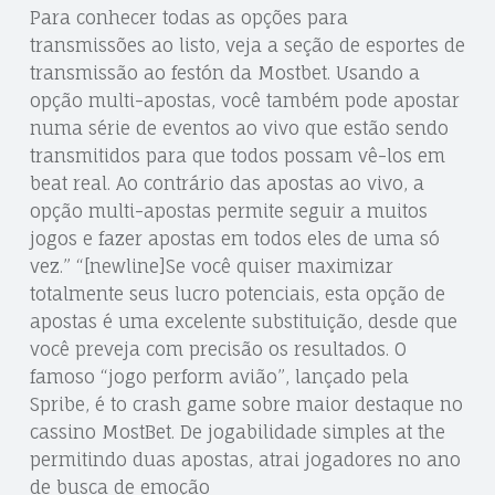
Para conhecer todas as opções para
transmissões ao listo, veja a seção de esportes de
transmissão ao festón da Mostbet. Usando a
opção multi-apostas, você também pode apostar
numa série de eventos ao vivo que estão sendo
transmitidos para que todos possam vê-los em
beat real. Ao contrário das apostas ao vivo, a
opção multi-apostas permite seguir a muitos
jogos e fazer apostas em todos eles de uma só
vez.” “[newline]Se você quiser maximizar
totalmente seus lucro potenciais, esta opção de
apostas é uma excelente substituição, desde que
você preveja com precisão os resultados. O
famoso “jogo perform avião”, lançado pela
Spribe, é to crash game sobre maior destaque no
cassino MostBet. De jogabilidade simples at the
permitindo duas apostas, atrai jogadores no ano
de busca de emoção