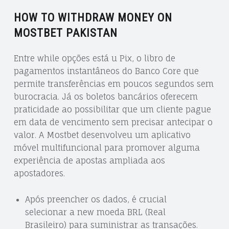
HOW TO WITHDRAW MONEY ON
MOSTBET PAKISTAN
Entre while opções está u Pix, o libro de
pagamentos instantâneos do Banco Core que
permite transferências em poucos segundos sem
burocracia. Já os boletos bancários oferecem
praticidade ao possibilitar que um cliente pague
em data de vencimento sem precisar antecipar o
valor. A Mostbet desenvolveu um aplicativo
móvel multifuncional para promover alguma
experiência de apostas ampliada aos
apostadores.
Após preencher os dados, é crucial
selecionar a new moeda BRL (Real
Brasileiro) para suministrar as transações.