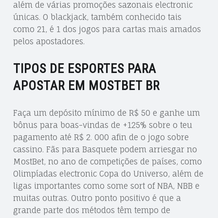
além de várias promoções sazonais electronic
únicas. O blackjack, também conhecido tais
como 21, é 1 dos jogos para cartas mais amados
pelos apostadores.
TIPOS DE ESPORTES PARA
APOSTAR EM MOSTBET BR
Faça um depósito mínimo de R$ 50 e ganhe um
bônus para boas-vindas de +125% sobre o teu
pagamento até R$ 2. 000 afin de o jogo sobre
cassino. Fãs para Basquete podem arriesgar no
MostBet, no ano de competições de países, como
Olimpíadas electronic Copa do Universo, além de
ligas importantes como some sort of NBA, NBB e
muitas outras. Outro ponto positivo é que a
grande parte dos métodos têm tempo de