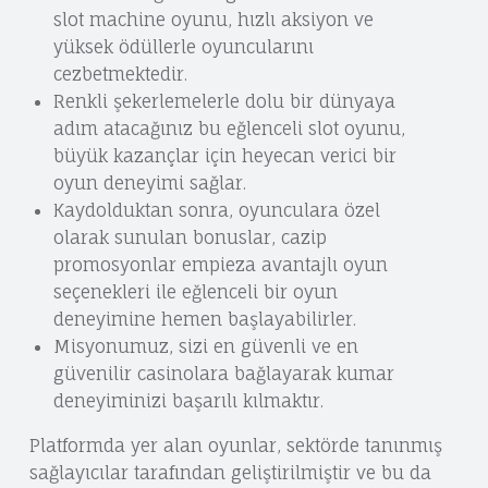
slot machine oyunu, hızlı aksiyon ve
yüksek ödüllerle oyuncularını
cezbetmektedir.
Renkli şekerlemelerle dolu bir dünyaya
adım atacağınız bu eğlenceli slot oyunu,
büyük kazançlar için heyecan verici bir
oyun deneyimi sağlar.
Kaydolduktan sonra, oyunculara özel
olarak sunulan bonuslar, cazip
promosyonlar empieza avantajlı oyun
seçenekleri ile eğlenceli bir oyun
deneyimine hemen başlayabilirler.
Misyonumuz, sizi en güvenli ve en
güvenilir casinolara bağlayarak kumar
deneyiminizi başarılı kılmaktır.
Platformda yer alan oyunlar, sektörde tanınmış
sağlayıcılar tarafından geliştirilmiştir ve bu da