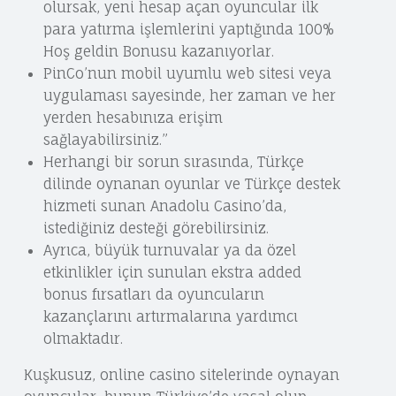
olursak, yeni hesap açan oyuncular ilk
para yatırma işlemlerini yaptığında 100%
Hoş geldin Bonusu kazanıyorlar.
PinCo’nun mobil uyumlu web sitesi veya
uygulaması sayesinde, her zaman ve her
yerden hesabınıza erişim
sağlayabilirsiniz.”
Herhangi bir sorun sırasında, Türkçe
dilinde oynanan oyunlar ve Türkçe destek
hizmeti sunan Anadolu Casino’da,
istediğiniz desteği görebilirsiniz.
Ayrıca, büyük turnuvalar ya da özel
etkinlikler için sunulan ekstra added
bonus fırsatları da oyuncuların
kazançlarını artırmalarına yardımcı
olmaktadır.
Kuşkusuz, online casino sitelerinde oynayan