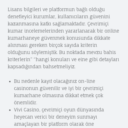
Lisans bilgileri ve platformun bağlı olduğu
denetleyici kurumlar, kullanıcıların güvenini
kazanmasına katkı sağlamaktadır. Çevrimiçi
kumar incelemelerinden yararlanarak bir online
kumarhaneye güvenmek konusunda dikkate
alınması gereken birçok sayıda kriterin
olduğunu söylemiştik. Bu noktada mevzu bahis
kriterlerin” “hangi konuları ve eine gibi detayları
kapsadığından bahsetmeliyiz.
Bu nedenle kayıt olacağınız on-line
casinonun güvenilir ve iyi bir çevrimiçi
kumarhane olmasına dikkat etmek çok
önemlidir.
Vivi Casino, çevrimiçi oyun dünyasında
heyecan verici bir deneyim sunmayı
amaçlayan bir platform olarak öne