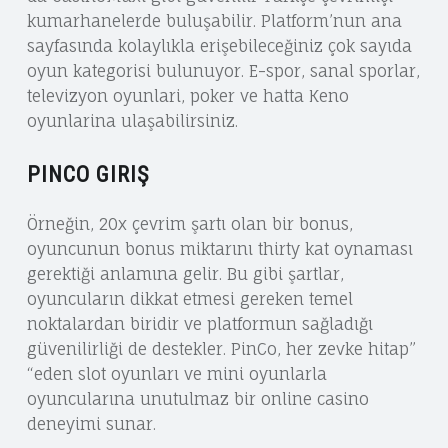
kumarhanelerde buluşabilir. Platform’nun ana
sayfasında kolaylıkla erişebileceğiniz çok sayıda
oyun kategorisi bulunuyor. E-spor, sanal sporlar,
televizyon oyunlari, poker ve hatta Keno
oyunlarina ulaşabilirsiniz.
PINCO GIRIŞ
Örneğin, 20x çevrim şartı olan bir bonus,
oyuncunun bonus miktarını thirty kat oynaması
gerektiği anlamına gelir. Bu gibi şartlar,
oyuncuların dikkat etmesi gereken temel
noktalardan biridir ve platformun sağladığı
güvenilirliği de destekler. PinCo, her zevke hitap”
“eden slot oyunları ve mini oyunlarla
oyuncularına unutulmaz bir online casino
deneyimi sunar.