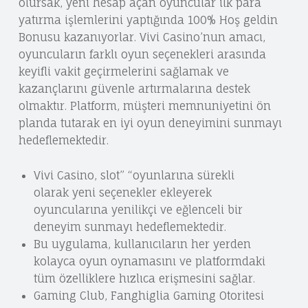
olursak, yeni hesap açan oyuncular ilk para
yatırma işlemlerini yaptığında 100% Hoş geldin
Bonusu kazanıyorlar. Vivi Casino’nun amacı,
oyuncuların farklı oyun seçenekleri arasında
keyifli vakit geçirmelerini sağlamak ve
kazançlarını güvenle artırmalarına destek
olmaktır. Platform, müşteri memnuniyetini ön
planda tutarak en iyi oyun deneyimini sunmayı
hedeflemektedir.
Vivi Casino, slot” “oyunlarına sürekli
olarak yeni seçenekler ekleyerek
oyuncularına yenilikçi ve eğlenceli bir
deneyim sunmayı hedeflemektedir.
Bu uygulama, kullanıcıların her yerden
kolayca oyun oynamasını ve platformdaki
tüm özelliklere hızlıca erişmesini sağlar.
Gaming Club, Fanghiglia Gaming Otoritesi