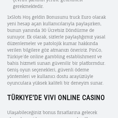
gerekmektedir.
1xSlots Hoş geldin Bonusunu truck Euro olarak
yeni hesap açan kullanıcılarıyla paylaşırken,
bunun yanında 30 Ücretsiz Döndürme de
sunuyor. Ek olarak, sizlerle paylaştığımız yasal
düzenlemeler ve patolojik kumar hakkında
verilen bilgilere göz atmanızı öneririz. PinCo,
Türkiye’de online gambling establishment ve
bahis hizmeti sunan güvenilir bir platformdur.
Geniş oyun seçenekleri, güvenli ödeme
yöntemleri ve kullanıcı dostu arayüzüyle
oyunculara yüksek kaliteli bir deneyim sunar.
TÜRKIYE’DE VIVI ONLINE CASINO
Ulaşabileceğiniz bonus fırsatlarına gelecek