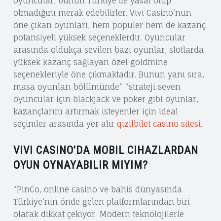
oyuncular, bunun Türkiye’de yasal olup
olmadığını merak edebilirler. Vivi Casino’nun
öne çıkan oyunları, hem popüler hem de kazanç
potansiyeli yüksek seçeneklerdir. Oyuncular
arasında oldukça sevilen bazı oyunlar, slotlarda
yüksek kazanç sağlayan özel goldmine
seçenekleriyle öne çıkmaktadır. Bunun yanı sıra,
masa oyunları bölümünde” “strateji seven
oyuncular için blackjack ve poker gibi oyunlar,
kazançlarını artırmak isteyenler için ideal
seçimler arasında yer alır
qizilbilet casino sitesi
.
VIVI CASINO’DA MOBIL CIHAZLARDAN
OYUN OYNAYABILIR MIYIM?
“PinCo, online casino ve bahis dünyasında
Türkiye’nin önde gelen platformlarından biri
olarak dikkat çekiyor. Modern teknolojilerle