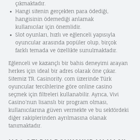
çıkmaktadır.
Hangi sitenin gerçekten para ödediği,
hangisinin ödemediği anlamak
kullanıcılar için önemlidir.
Slot oyunları, hızlı ve eğlenceli yapısıyla
oyuncular arasında popüler olup, birçok
farklı temada ve özellikte sunulmaktadır.
Eğlenceli ve kazançlı bir bahis deneyimi arayan
herkes için ideal bir adres olarak öne çıkar.
Sitemiz TR. Casinority. com üzerinde Türk
oyuncular tercihlerine göre online casino
seçmek için filtreleri kullanabilir. Ayrıca, Vivi
Casino’nun lisanslı bir program olması,
kullanıcılarına güven vermekte ve bu sektördeki
diğer rakiplerinden ayrılmasına olanak
tanımaktadır.