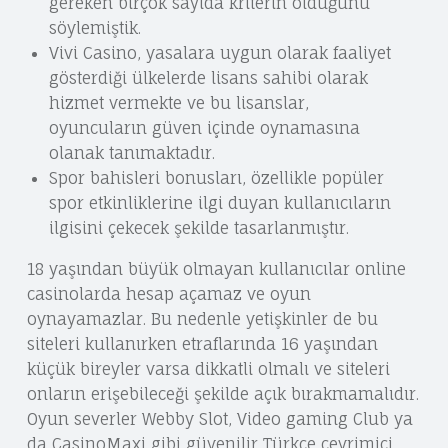
gereken birçok sayıda kriterin olduğunu
söylemiştik.
Vivi Casino, yasalara uygun olarak faaliyet
gösterdiği ülkelerde lisans sahibi olarak
hizmet vermekte ve bu lisanslar,
oyuncuların güven içinde oynamasına
olanak tanımaktadır.
Spor bahisleri bonusları, özellikle popüler
spor etkinliklerine ilgi duyan kullanıcıların
ilgisini çekecek şekilde tasarlanmıştır.
18 yaşından büyük olmayan kullanıcılar online
casinolarda hesap açamaz ve oyun
oynayamazlar. Bu nedenle yetişkinler de bu
siteleri kullanırken etraflarında 16 yaşından
küçük bireyler varsa dikkatli olmalı ve siteleri
onların erişebileceği şekilde açık bırakmamalıdır.
Oyun severler Webby Slot, Video gaming Club ya
da CasinoMaxi gibi güvenilir Türkçe çevrimiçi