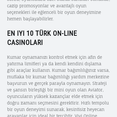
cazip promosyonlar ve avantajlı oyun
seçenekleri ile eğlenceli bir oyun deneyimine
hemen başlayabilirler.
EN IYI 10 TÜRK ON-LINE
CASINOLARI
Kumar oynamanızı kontrol etmek için afin de
yatırma limitleri ya da kendi kendini dışlama
gibi araçlar kullanın. Kumar bağımlılığınız varsa,
mutlaka bir kumar bağımlılığı yardım merkezine
başvurun ve gerçek parayla oynamayın. Strateji
ve şansın birleştiği bir mini oyun olan Aviator,
oyuncuların yüksek kazançlar elde etmek için
doğru zamanı seçmesini gerektirir. Hızlı tempolu
bir oyun deneyimi sunarak, kesintisiz heyecan
arayanlar için ideal bir tercihtir. Vivi Online