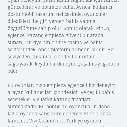
güncellenir ve optimize edilir. Ayrıca, kullanıcı
dostu mobil tasarımı neticesinde, oyuncular
diledikleri the girl yerden bahis yapma
özgürlüğüne sahip olur. Sonuç olarak, PinCo,
eğlence, kazanç empieza güveni bir arada
sunan, Türkiye’nin online casino ve bahis
sektöründeki öncü platformlarından biridir. Her
seviyeden kullanıcı için ideal bir ortam
sağlayarak, keyifli bir deneyim yaşatmayı garanti
eder.
Bu oyunlar, hızlı empieza eğlenceli bir deneyim
arayan kullanıcılar için idealdir ve çeşitli bahis
seçenekleriyle farklı kazanç fırsatları
sunmaktadır. Bu bonuslar, oyuncuların daha
fazla oyunda şanslarını denemelerine olanak
tanırken, Vivi Casino’nun Türkiye oyuncu