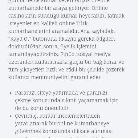
gün binlerce kumar severi birçok on-line
kumarhanede bir araya getiriyor. Online
casinoların sunduğu kumar heyecanını tatmak
isteyenler en kaliteli online Türk
kumarhanelerini aramalıdır. Ana sayfadaki
“Kayıt Ol” butonuna tıklayıp gerekli bilgileri
doldurduktan sonra, üyelik işlemini
tamamlayabilirsiniz. PinCo, sosyal medya
üzerinden kullanıcılarla güçlü bir bağ kurar ve
tüm şikayetleri hızlı ve etkili bir şekilde çözerek,
kullanıcı memnuniyetini garanti eder.
Paranızı siteye yatırmada ve paranızı
çekme konusunda sıkıntı yaşamamak için
de bu konu önemlidir.
Çevrimiçi kumar incelemelerinden
yararlanarak bir online kumarhaneye
güvenmek konusunda dikkate alınması