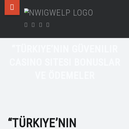
Nwigwelp
Skip
NWIGWE
“TÜRKIYE’NIN
site
to
Nwigwe
GÜVENILIR
navigation
content
Facebook
Twitter
Instagram
LinkedIn
&
CASINO
Uchegbu
SITESI
Chamber
“TÜRKIYE’NIN GÜVENILIR
BONUSLAR
CASINO SITESI BONUSLAR
VE
ÖDEMELER
VE ÖDEMELER
–
NWIGWELP
“TÜRKIYE’NIN